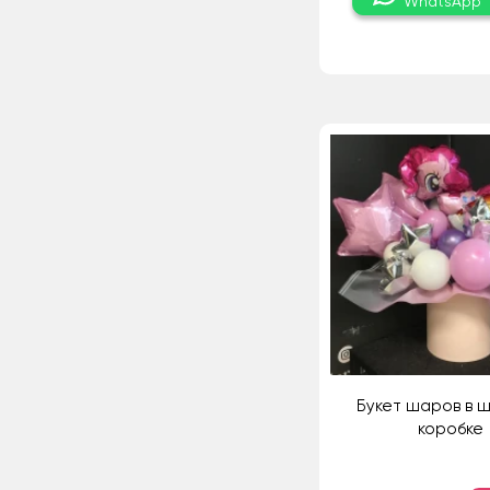
WhatsApp
Букет шаров в 
коробке