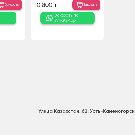
10 800 ₸
Заказать
Заказать
о
Заказать по
WhatsApp
Улица Казахстан, 62, Усть-Каменогорск