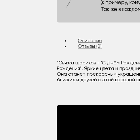
(к примеру, кому
Так же в каждо
Описание
Отзывы (2)
"Связка шариков - 'С Днём Рождени
Рождения". Яркие цвета и праздн
Она станет прекрасным украшение
близких и друзей с этой веселой 