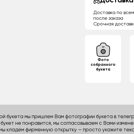
Доставка
Доставка по всем
после заказа
Срочная доставк
Фото
собранного
букета
й букета мы пришлем Вам фотографии букета в телегра
м букет не понравится, мы согласовываем с Вами измене
 мы кладём фирменную открытку — просто укажите тек