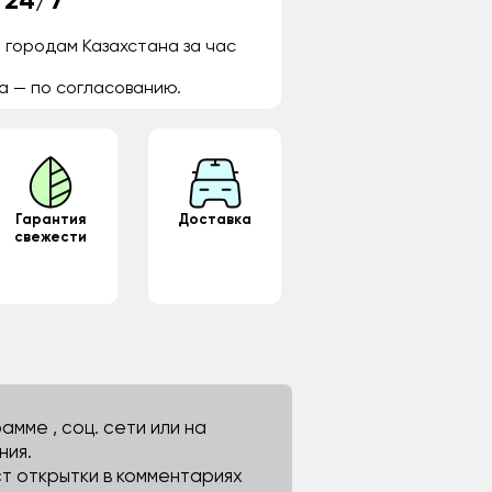
 24/7
 городам Казахстана за час
а — по согласованию.
Гарантия
Доставка
свежести
мме , соц. сети или на
ния.
ст открытки в комментариях