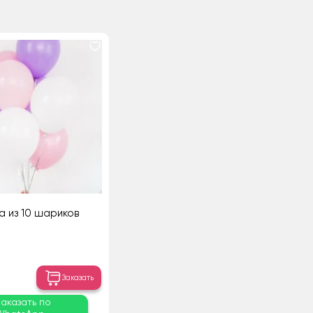
а из 10 шариков
Заказать
Заказать по