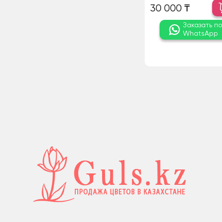
30 000 ₸
Заказать п
WhatsApp