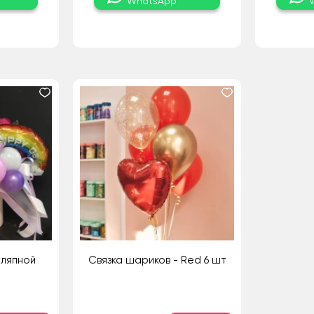
WhatsApp
шляпной
Связка шариков - Red 6 шт