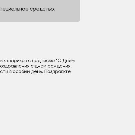
 специальное средство.
шных шариков с надписью "С Днём
поздравления с днем рождения.
ти в особый день. Поздравьте