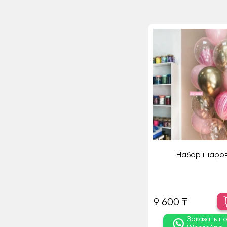
Набор шаров
9 600 ₸
Заказать п