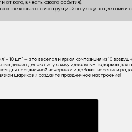
 и от кого, в честь какого события).
м заказе конверт с инструкцией по уходу за цветами и
я' - 10 шт" — это веселая и яркая композиция из 10 возду
ичный дизайн делают эту связку идеальным подарком для 
м для праздничной вечеринки и добавит веселья и радос
связкой шариков и создайте праздничное настроение!