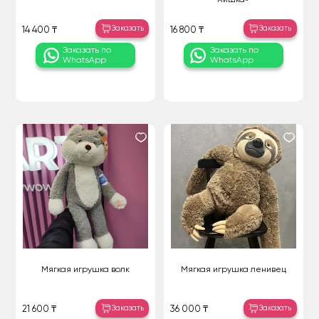
Заказать
Заказать
14 400 ₸
16 800 ₸
Заказать по
Заказать по
WhatsApp
WhatsApp
Мягкая игрушка волк
Мягкая игрушка ленивец
Заказать
Заказать
21 600 ₸
36 000 ₸