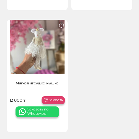
Мягкая игрушка мышка
Заказать
12 000 ₸
Заказать по
WhatsApp