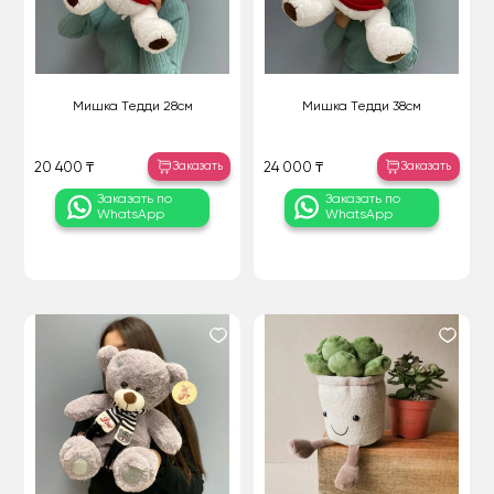
Мишка Тедди 28см
Мишка Тедди 38см
Заказать
Заказать
20 400 ₸
24 000 ₸
Заказать по
Заказать по
WhatsApp
WhatsApp