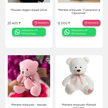
Мишка тедди серый 20см
Мягкая игрушка "Суккулент в
горшочке"
Заказать
Заказать
20 400 ₸
12 000 ₸
Заказать по
Заказать по
WhatsApp
WhatsApp
Мягкая игрушка - мишка
Мягкая игрушка «Белый
мишка»