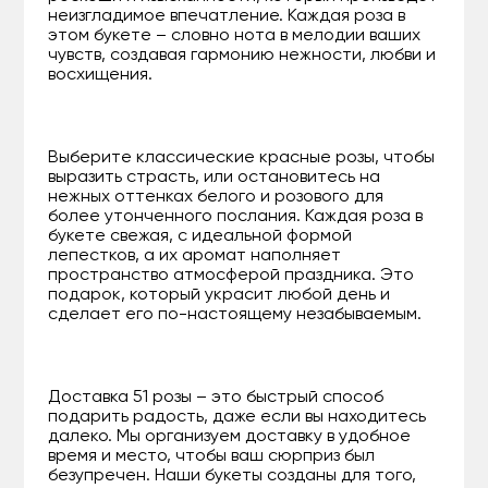
неизгладимое впечатление. Каждая роза в
этом букете – словно нота в мелодии ваших
чувств, создавая гармонию нежности, любви и
восхищения.
Выберите классические красные розы, чтобы
выразить страсть, или остановитесь на
нежных оттенках белого и розового для
более утонченного послания. Каждая роза в
букете свежая, с идеальной формой
лепестков, а их аромат наполняет
пространство атмосферой праздника. Это
подарок, который украсит любой день и
сделает его по-настоящему незабываемым.
Доставка 51 розы – это быстрый способ
подарить радость, даже если вы находитесь
далеко. Мы организуем доставку в удобное
время и место, чтобы ваш сюрприз был
безупречен. Наши букеты созданы для того,