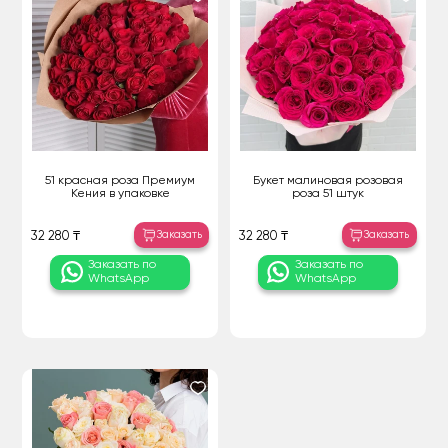
51 красная роза Премиум
Букет малиновая розовая
Кения в упаковке
роза 51 штук
Заказать
Заказать
32 280 ₸
32 280 ₸
Заказать по
Заказать по
WhatsApp
WhatsApp