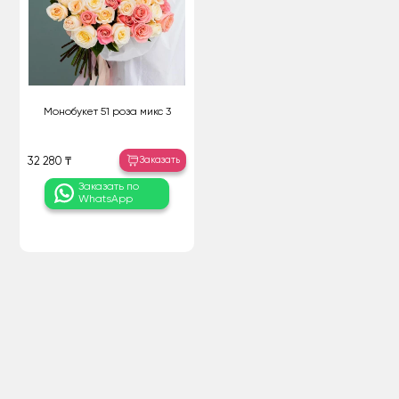
Монобукет 51 роза микс 3
Заказать
32 280 ₸
Заказать по
WhatsApp