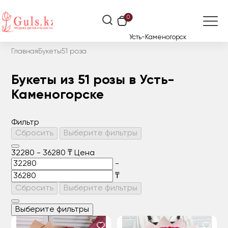
0
Усть-Каменогорск
Главная
Букеты
51 роза
Букеты из 51 розы в Усть-
Каменогорске
Фильтр
Сбросить
Выберите фильтры
32280
-
36280
₸
Цена
-
₸
Сбросить
Выберите фильтры
Выберите фильтры