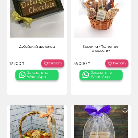
Дубайский шоколад
Корзина «Полезные
сладости»
Заказать
Заказать
19 200 ₸
36 000 ₸
Заказать по
Заказать по
WhatsApp
WhatsApp