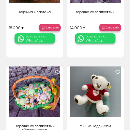
Корзина Сластена
Корзина со сладостями
Заказать
Заказать
18 000 ₸
24 000 ₸
Заказать по
Заказать по
WhatsApp
WhatsApp
Корзина со сладостями
Мишка Тедди 38см
«Радуга вкуса»