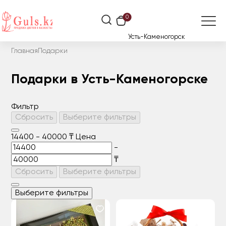
0
Усть-Каменогорск
Главная
Подарки
Подарки в Усть-Каменогорске
Фильтр
Сбросить
Выберите фильтры
14400
-
40000
₸
Цена
-
₸
Сбросить
Выберите фильтры
Выберите фильтры