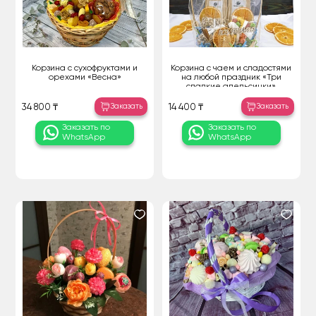
Корзина с сухофруктами и
Корзина с чаем и сладостями
орехами «Весна»
на любой праздник «Три
сладкие апельсинки»
Заказать
Заказать
34 800 ₸
14 400 ₸
Заказать по
Заказать по
WhatsApp
WhatsApp