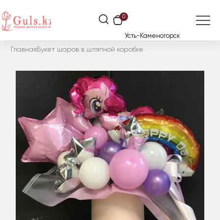
0
Усть-Каменогорск
Главная
Букет шаров в шляпной коробке