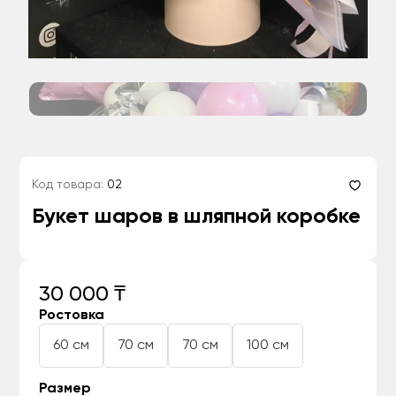
Код товара:
02
Букет шаров в шляпной коробке
30 000 ₸
Ростовка
60 см
70 см
70 см
100 см
Размер