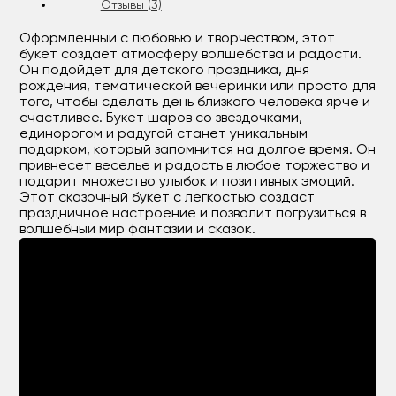
Отзывы (3)
Оформленный с любовью и творчеством, этот
букет создает атмосферу волшебства и радости.
Он подойдет для детского праздника, дня
рождения, тематической вечеринки или просто для
того, чтобы сделать день близкого человека ярче и
счастливее. Букет шаров со звездочками,
единорогом и радугой станет уникальным
подарком, который запомнится на долгое время. Он
привнесет веселье и радость в любое торжество и
подарит множество улыбок и позитивных эмоций.
Этот сказочный букет с легкостью создаст
праздничное настроение и позволит погрузиться в
волшебный мир фантазий и сказок.