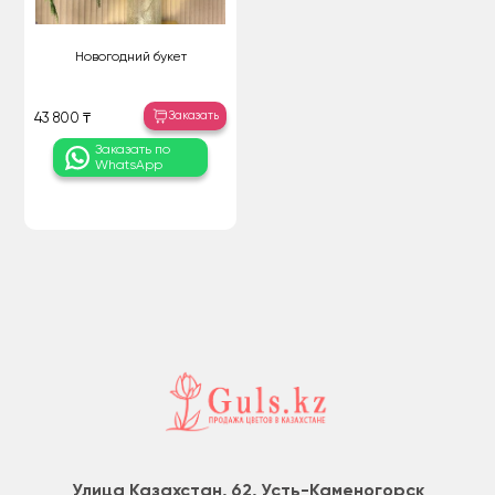
Новогодний букет
Заказать
43 800 ₸
Заказать по
WhatsApp
Улица Казахстан, 62, Усть-Каменогорск