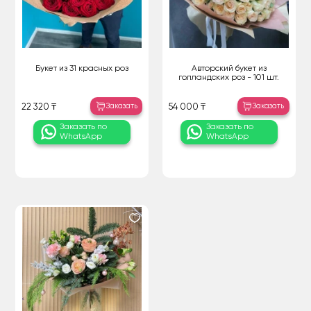
Букет из 31 красных роз
Авторский букет из
голландских роз - 101 шт.
Заказать
Заказать
22 320 ₸
54 000 ₸
Заказать по
Заказать по
WhatsApp
WhatsApp