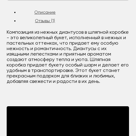
Описание
Отзывы (1)
Композиция из нежных диантусов в шляпной коробке
- это великолепный букет, исполненный в нежных и
пастельных оттенках, что придает ему особую
нежность и романтичность. Диантусы с их
изящными лепестками и приятным ароматом
создают атмосферу тепла и уюта. Шляпная
коробка придает букету особый шарм и делает его
удобным в транспортировке. Этот букет станет
прекрасным подарком для близких и любимых,
добавляя свежести и радости в их день.