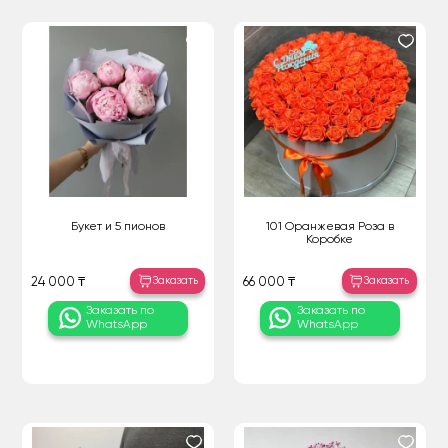
Букет и 5 пионов
101 Оранжевая Роза в
Коробке
Заказать
Заказать
24 000 ₸
66 000 ₸
Заказать по
Заказать по
WhatsApp
WhatsApp