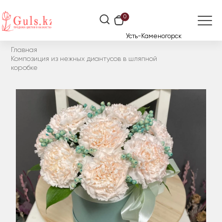
0
Усть-Каменогорск
Главная
Композиция из нежных диантусов в шляпной
коробке