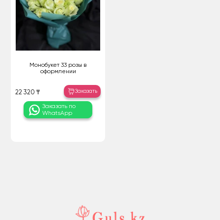
Монобукет 33 розы в
оформлении
Заказать
22 320 ₸
Заказать по
WhatsApp