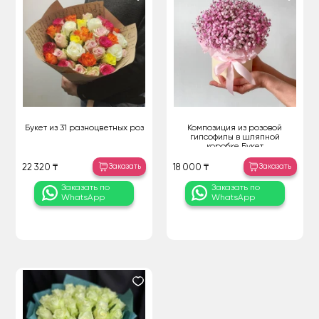
Букет из 31 разноцветных роз
Композиция из розовой
гипсофилы в шляпной
коробке Букет
Заказать
Заказать
22 320 ₸
18 000 ₸
Заказать по
Заказать по
WhatsApp
WhatsApp