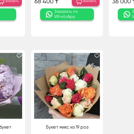
68 400 ₸
36 000 
Заказать
Заказать
о
Заказать по
WhatsApp
букет
Букет микс из 19 роз