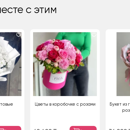
есте с этим
стовые
Цветы в коробочке с розами
Букет из 
роз