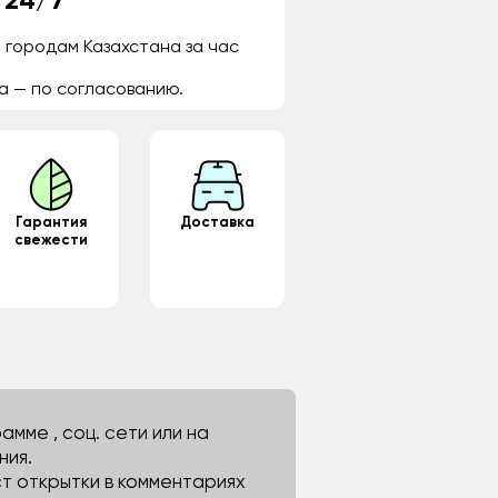
 24/7
 городам Казахстана за час
а — по согласованию.
Гарантия
Доставка
свежести
мме , соц. сети или на
ния.
ст открытки в комментариях