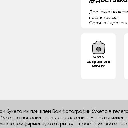
Доставка
Доставка по всем
после заказа
Срочная доставк
Фото
собранного
букета
й букета мы пришлем Вам фотографии букета в телегра
м букет не понравится, мы согласовываем с Вами измене
 мы кладём фирменную открытку — просто укажите тек