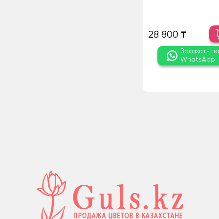
28 800 ₸
Заказать п
WhatsApp