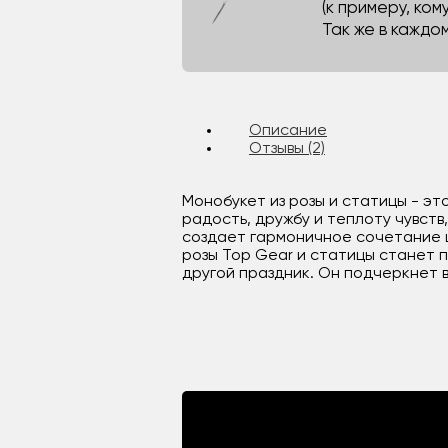
(к примеру, кому
Так же в каждо
Описание
Отзывы (2)
Монобукет из розы и статицы - эт
радость, дружбу и теплоту чувст
создает гармоничное сочетание ц
розы Top Gear и статицы станет 
другой праздник. Он подчеркнет 