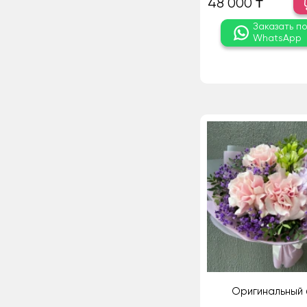
48 000 ₸
Заказать п
WhatsApp
Оригинальный 