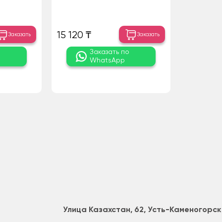
15 120 ₸
Заказать
Заказать
о
Заказать по
WhatsApp
Улица Казахстан, 62, Усть-Каменогорск