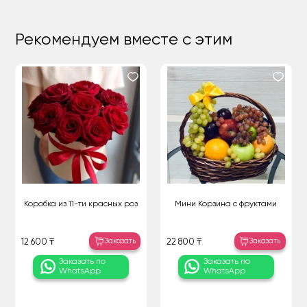
Рекомендуем вместе с этим
Коробка из 11-ти красных роз
Мини Корзина с фруктами
Заказать
Заказать
12 600 ₸
22 800 ₸
Заказать по
Заказать по
WhatsApp
WhatsApp