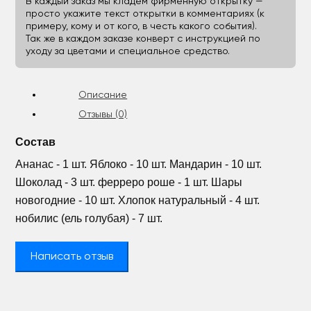
В каждый заказ мы кладём фирменную открытку —
просто укажите текст открытки в комментариях (к
примеру, кому и от кого, в честь какого события).
Так же в каждом заказе конверт с инструкцией по
уходу за цветами и специальное средство.
Описание
Отзывы (0)
Состав
Ананас - 1 шт. Яблоко - 10 шт. Мандарин - 10 шт.
Шоколад - 3 шт. ферреро роше - 1 шт. Шары
новогодние - 10 шт. Хлопок натуральный - 4 шт.
нобилис (ель голубая) - 7 шт.
Написать отзыв