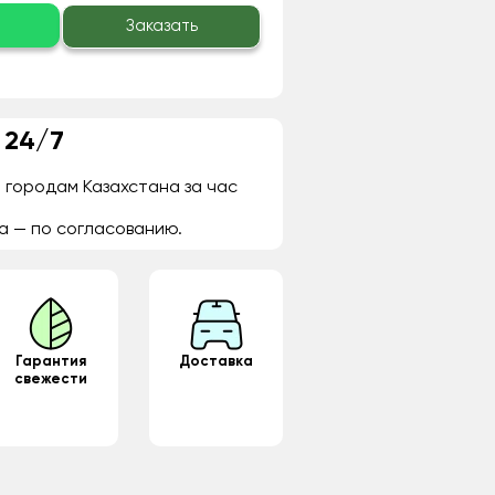
о
Заказать
 24/7
 городам Казахстана за час
а — по согласованию.
Гарантия
Доставка
свежести