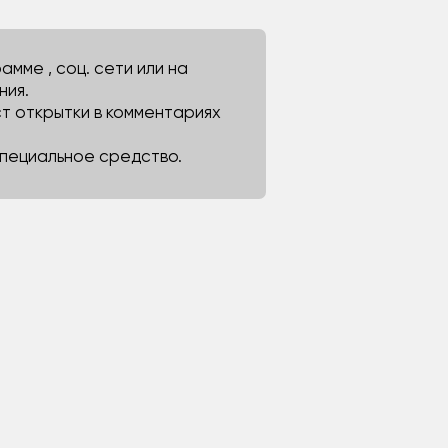
мме , соц. сети или на
ния.
ст открытки в комментариях
 специальное средство.