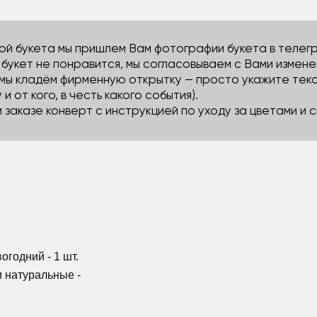
й букета мы пришлем Вам фотографии букета в телегра
м букет не понравится, мы согласовываем с Вами измене
 мы кладём фирменную открытку — просто укажите тек
 и от кого, в честь какого события).
м заказе конверт с инструкцией по уходу за цветами и
огодний - 1 шт.
и натуральные -