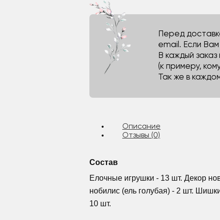
Перед доставко
email. Если Ва
В каждый заказ
(к примеру, кому
Так же в каждо
Описание
Отзывы (0)
Состав
Елочные игрушки - 13 шт. Декор нов
нобилис (ель голубая) - 2 шт. Шишк
10 шт.