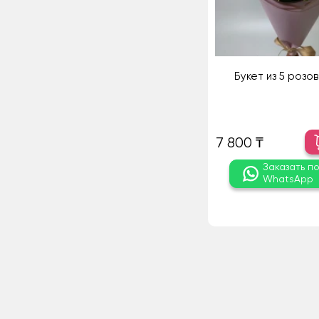
Букет из 5 розо
7 800 ₸
Заказать п
WhatsApp