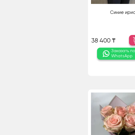
Синие ири
38 400 ₸
Заказать п
WhatsApp