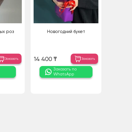
вых роз
Новогодний букет
14 400 ₸
Заказать
Заказать
о
Заказать по
WhatsApp