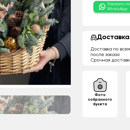
Заказать п
WhatsApp
Доставка
Доставка по всем
после заказа
Срочная доставк
Фото
собранного
букета