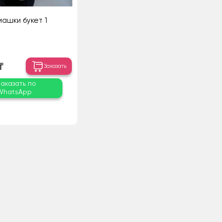
машки букет 1
₸
Заказать
Заказать по
WhatsApp