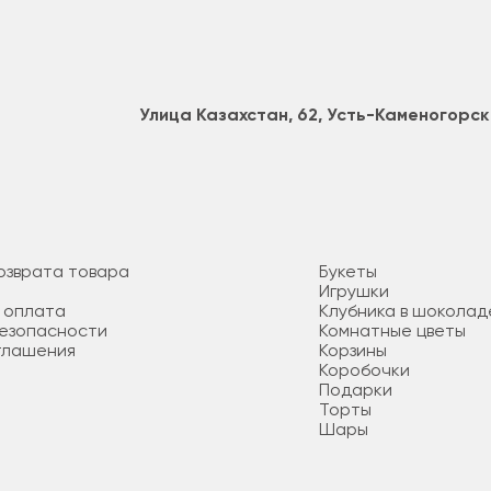
Улица Казахстан, 62, Усть-Каменогорск
озврата товара
Букеты
Игрушки
 оплата
Клубника в шоколад
безопасности
Комнатные цветы
глашения
Корзины
Коробочки
Подарки
Торты
Шары