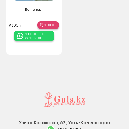
Бенто торт
Заказать
9 600 ₸
Заказать по
WhatsApp
Улица Казахстан, 62, Усть-Каменогорск