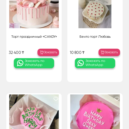
Торт праздничный «CANDY»
Бенто торт Любовь
Заказать
Заказать
32 400 ₸
10 800 ₸
Заказать по
Заказать по
WhatsApp
WhatsApp