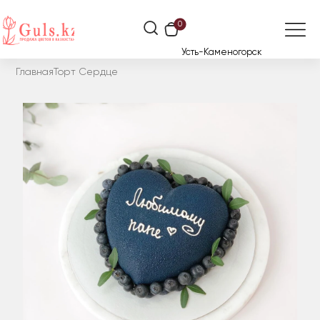
0
Усть-Каменогорск
Главная
Торт Сердце