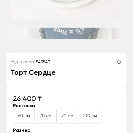
Код товара:
543543
Торт Сердце
26 400 ₸
Ростовка
60 см
70 см
70 см
100 см
Размер