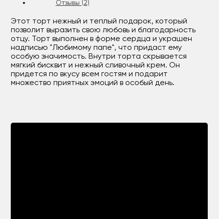
Отзывы (2)
Этот торт нежный и теплый подарок, который
позволит выразить свою любовь и благодарность
отцу. Торт выполнен в форме сердца и украшен
надписью "Любимому папе", что придаст ему
особую значимость. Внутри торта скрывается
мягкий бисквит и нежный сливочный крем. Он
придется по вкусу всем гостям и подарит
множество приятных эмоций в особый день.