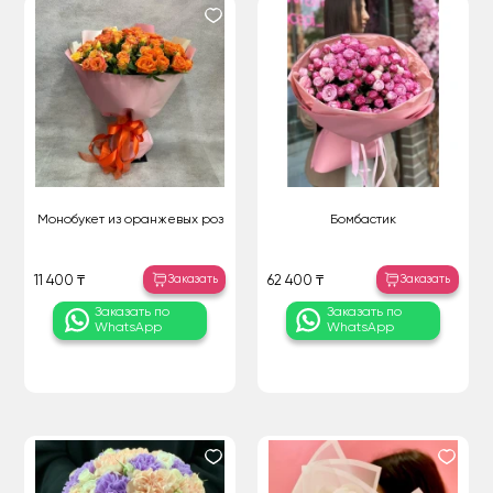
Монобукет из оранжевых роз
Бомбастик
Заказать
Заказать
11 400 ₸
62 400 ₸
Заказать по
Заказать по
WhatsApp
WhatsApp