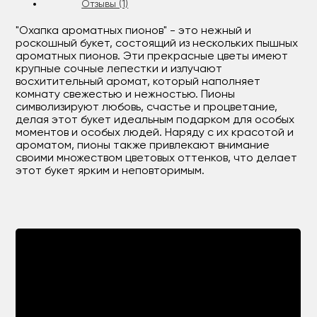
Отзывы (1)
"Охапка ароматных пионов" - это нежный и
роскошный букет, состоящий из нескольких пышных
ароматных пионов. Эти прекрасные цветы имеют
крупные сочные лепестки и излучают
восхитительный аромат, который наполняет
комнату свежестью и нежностью. Пионы
символизируют любовь, счастье и процветание,
делая этот букет идеальным подарком для особых
моментов и особых людей. Наряду с их красотой и
ароматом, пионы также привлекают внимание
своими множеством цветовых оттенков, что делает
этот букет ярким и неповторимым.