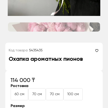
Код товара:
5435435
Охапка ароматных пионов
114 000 ₸
Ростовка
60 см
70 см
70 см
100 см
Размер