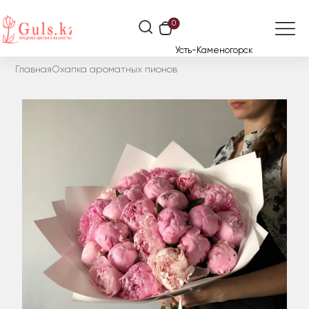
0
Усть-Каменогорск
Главная
Охапка ароматных пионов