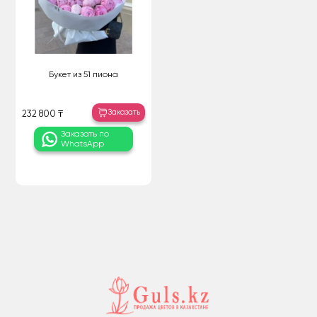
Букет из 51 пиона
Заказать
232 800 ₸
Заказать по
WhatsApp