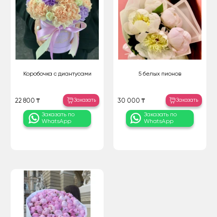
Коробочка с диантусами
5 белых пионов
Заказать
Заказать
22 800 ₸
30 000 ₸
Заказать по
Заказать по
WhatsApp
WhatsApp