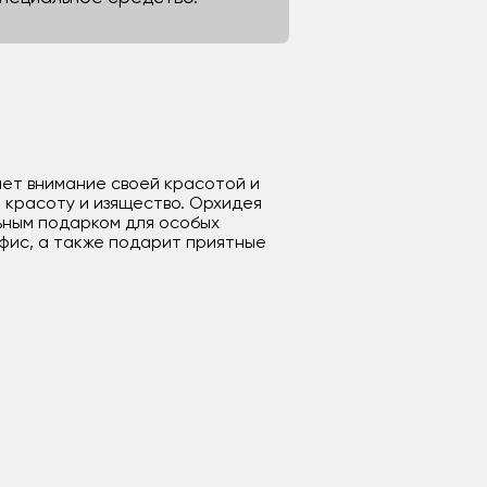
чет внимание своей красотой и
 красоту и изящество. Орхидея
льным подарком для особых
офис, а также подарит приятные