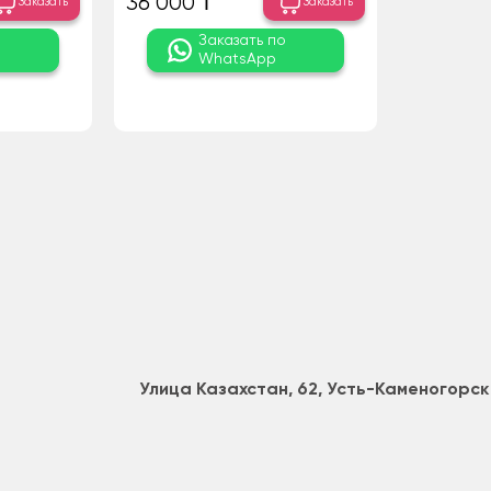
36 000 ₸
Заказать
Заказать
о
Заказать по
WhatsApp
Улица Казахстан, 62, Усть-Каменогорск