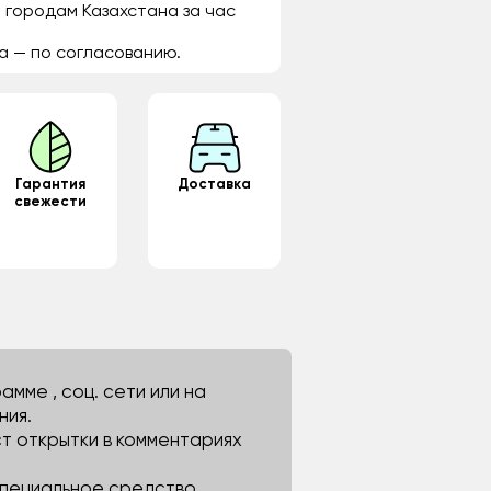
 городам Казахстана за час
а — по согласованию.
Гарантия
Доставка
свежести
мме , соц. сети или на
ния.
ст открытки в комментариях
 специальное средство.