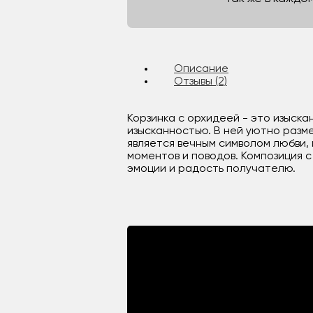
Описание
Отзывы (2)
Корзинка с орхидеей - это изыск
изысканностью. В ней уютно разм
является вечным символом любви,
моментов и поводов. Композиция 
эмоции и радость получателю.