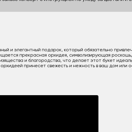
анный и элегантный подарок, который обязательно привле
ещается прекрасная орхидея, символизирующая роскошь,
 изящества и благородства, что делает этот букет идеа
с орхидеей принесет свежесть и нежность в ваш дом или 