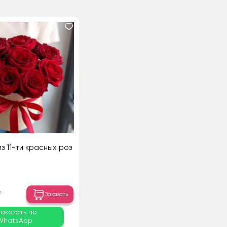
з 11-ти красных роз
₸
Заказать
Заказать по
WhatsApp