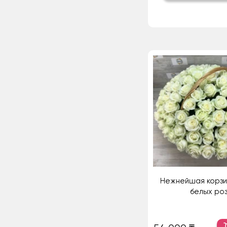
Нежнейшая корзин
белых ро