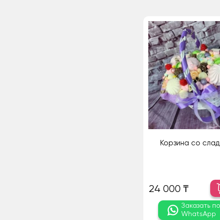
Корзина со сла
24 000 ₸
Заказать п
WhatsApp