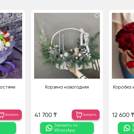
достями
Корзина новогодняя
Коробка и
41 700 ₸
12 600 
Заказать
Заказать
о
Заказать по
WhatsApp