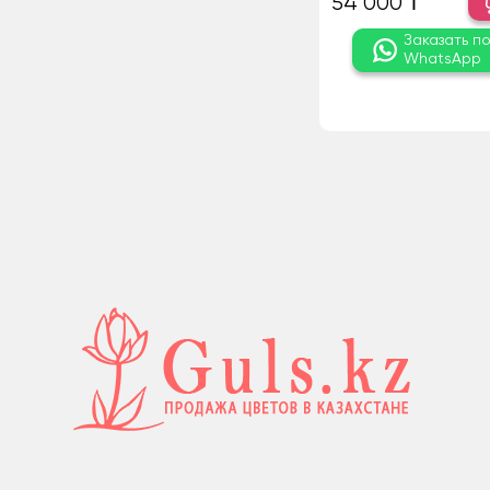
54 000 ₸
Заказать п
WhatsApp