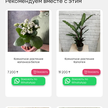
Рекомендуем вместе с этим
Комнатное растение
Комнатное растение
каланхоэ белое
Калатея
Заказать
Заказать
7 200 ₸
19 200 ₸
Заказать по
Заказать по
WhatsApp
WhatsApp