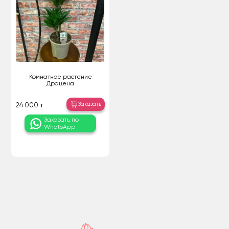
Комнатное растение
Драцена
Заказать
24 000 ₸
Заказать по
WhatsApp