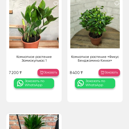
Комнатное растение
Комнатное растение «Фикус
Замиокулькас 1
Бенджамина Кинки»
Заказать
Заказать
7 200 ₸
8 400 ₸
Заказать по
Заказать по
WhatsApp
WhatsApp