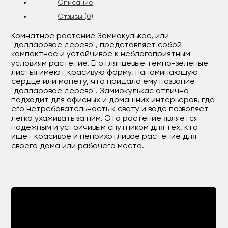
Описание
Отзывы (0)
Комнатное растение Замиокулькас, или
"долларовое дерево", представляет собой
компактное и устойчивое к неблагоприятным
условиям растение. Его глянцевые темно-зеленые
листья имеют красивую форму, напоминающую
сердце или монету, что придало ему название
"долларовое дерево". Замиокулькас отлично
подходит для офисных и домашних интерьеров, где
его нетребовательность к свету и воде позволяет
легко ухаживать за ним. Это растение является
надежным и устойчивым спутником для тех, кто
ищет красивое и неприхотливое растение для
своего дома или рабочего места.