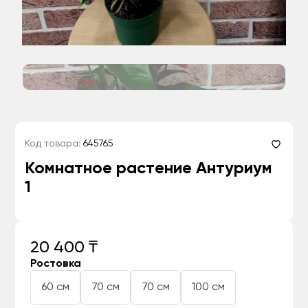
Код товара:
645765
Комнатное растение Антуриум
1
20 400 ₸
Ростовка
60 см
70 см
70 см
100 см