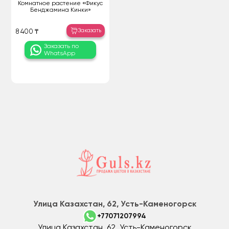
Комнатное растение «Фикус
Бенджамина Кинки»
Заказать
8 400 ₸
Заказать по
WhatsApp
Улица Казахстан, 62, Усть-Каменогорск
+77071207994
Улица Казахстан, 62, Усть-Каменогорск