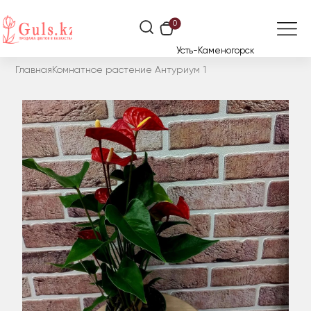
0
Усть-Каменогорск
Главная
Комнатное растение Антуриум 1