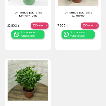
Комнатное растение
Комнатное растение
Замиокулькас
каланхое
Заказать
Заказать
22 800 ₸
7 200 ₸
Заказать по
Заказать по
WhatsApp
WhatsApp