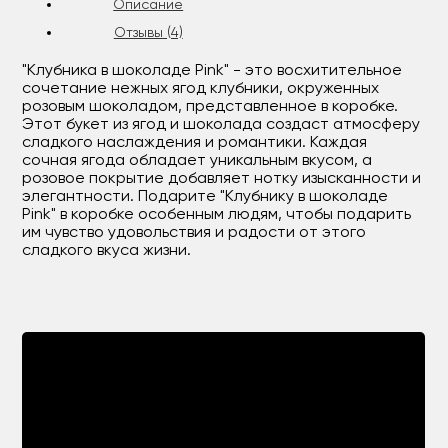
Описание
Отзывы (4)
"Клубника в шоколаде Pink" - это восхитительное
сочетание нежных ягод клубники, окруженных
розовым шоколадом, представленное в коробке.
Этот букет из ягод и шоколада создаст атмосферу
сладкого наслаждения и романтики. Каждая
сочная ягода обладает уникальным вкусом, а
розовое покрытие добавляет нотку изысканности и
элегантности. Подарите "Клубнику в шоколаде
Pink" в коробке особенным людям, чтобы подарить
им чувство удовольствия и радости от этого
сладкого вкуса жизни.