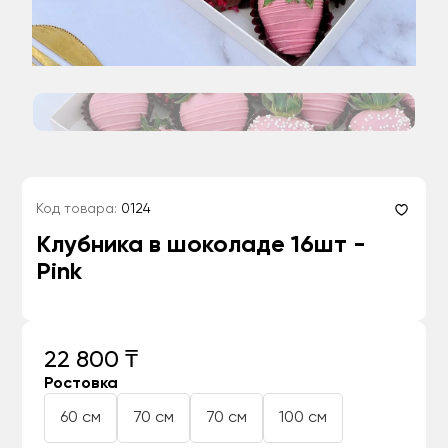
Код товара:
0124
Клубника в шоколаде 16шт -
Pink
22 800 ₸
Ростовка
60 см
70 см
70 см
100 см