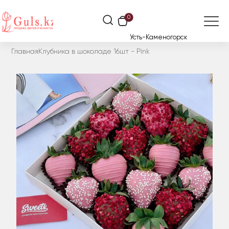
0
Усть-Каменогорск
Главная
Клубника в шоколаде 16шт - Pink