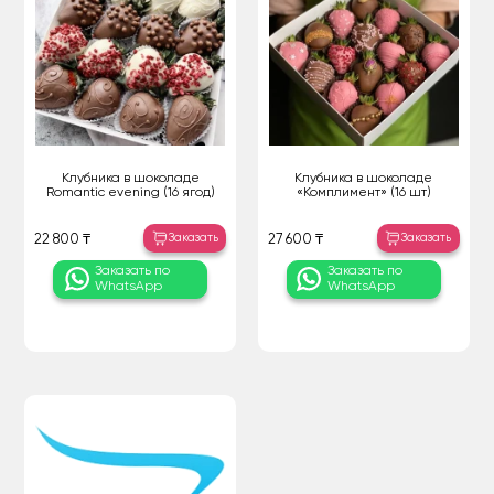
Клубника в шоколаде
Клубника в шоколаде
Romantic evening (16 ягод)
«Комплимент» (16 шт)
Заказать
Заказать
22 800 ₸
27 600 ₸
Заказать по
Заказать по
WhatsApp
WhatsApp