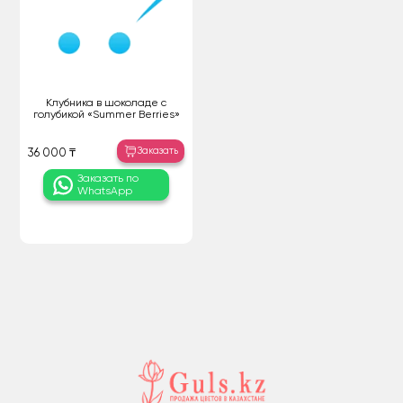
Клубника в шоколаде с
голубикой «Summer Berries»
Заказать
36 000 ₸
Заказать по
WhatsApp