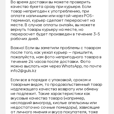
Во время доставки вы можете проверить
качество букета сразу при курьере. Если
товар непригоден к употреблению, при
оплате наличными или картой через POS-
терминал, курьер сделает перерасчет на
месте. В случае оплаты онлайн, вы можете
вернуть товары курьеру на месте, но
перерасчет будет произведен в течение 3-5
рабочих дней.
Важно! Если вы заметили проблемы с товаром
после того, как уехал курьер — пришлите,
пожалуйста, нам фото непригодного товара в
течение 24 часов после доставки. Фото
можно выслать нам через WhatsApp, по почте
info2@guls.kz
Если все в порядке с упаковкой, сроком и
товарным видом, то продовольственный товар
надлежащего качества возврату или обмену
не подлежит. Такие характеристики как
вкусовые качества товара (например,
несладкий виноград, кислые апельсины или
недостаточно сочные помидоры), зависящие
от личного мнения и вкуса покупателя, тоже