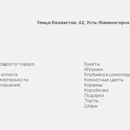
Улица Казахстан, 62, Усть-Каменогорск
озврата товара
Букеты
Игрушки
 оплата
Клубника в шоколад
безопасности
Комнатные цветы
глашения
Корзины
Коробочки
Подарки
Торты
Шары