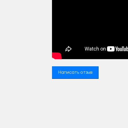
Написать отзыв