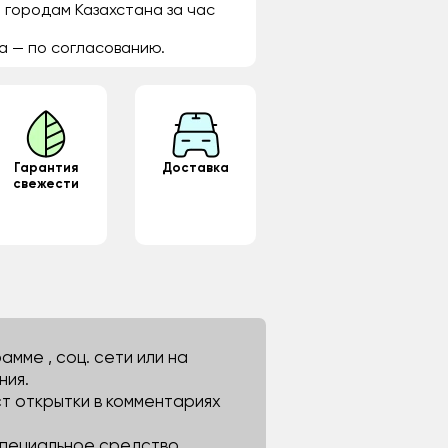
 городам Казахстана за час
а — по согласованию.
Гарантия
Доставка
свежести
мме , соц. сети или на
ния.
ст открытки в комментариях
 специальное средство.