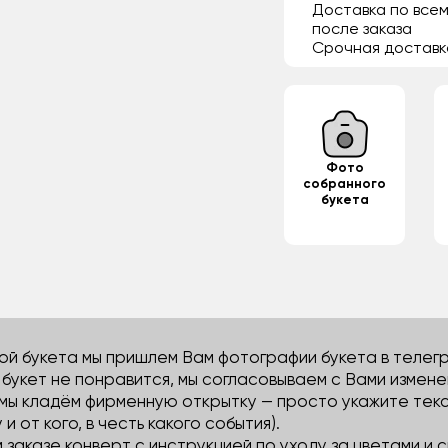
Доставка по всем
после заказа
Срочная доставк
Фото
собранного
букета
й букета мы пришлем Вам фотографии букета в телегра
м букет не понравится, мы согласовываем с Вами измене
 мы кладём фирменную открытку — просто укажите тек
 и от кого, в честь какого события).
м заказе конверт с инструкцией по уходу за цветами и