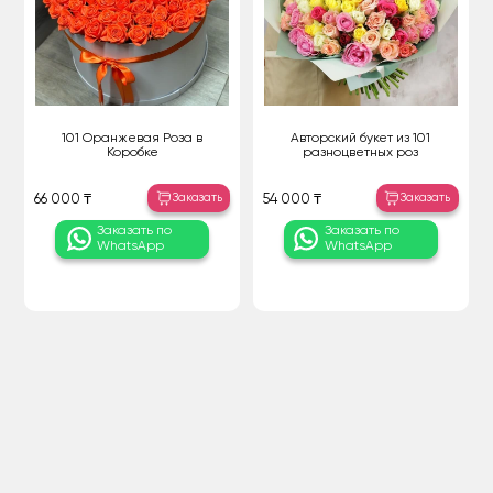
101 Оранжевая Роза в
Авторский букет из 101
Коробке
разноцветных роз
Заказать
Заказать
66 000 ₸
54 000 ₸
Заказать по
Заказать по
WhatsApp
WhatsApp