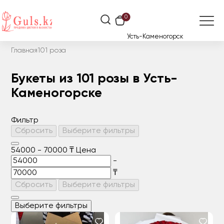
0
Усть-Каменогорск
Главная
101 роза
Букеты из 101 розы в Усть-
Каменогорске
Фильтр
Сбросить
Выберите фильтры
54000
-
70000
₸
Цена
-
₸
Сбросить
Выберите фильтры
Выберите фильтры