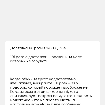
Доставка 101 розы в %CITY_PC%
101 роза с доставкой – роскошный жест,
который не забудут!
Когда обычный букет недостаточно
впечатляет, выбирайте 101 розу – это
подарок, который поражает воображение.
Каждая роза в этом шикарном букете
символизирует искренние чувства, нежность
и уважение. Это не просто цветы, а
настоящий вау-эффект для особенных