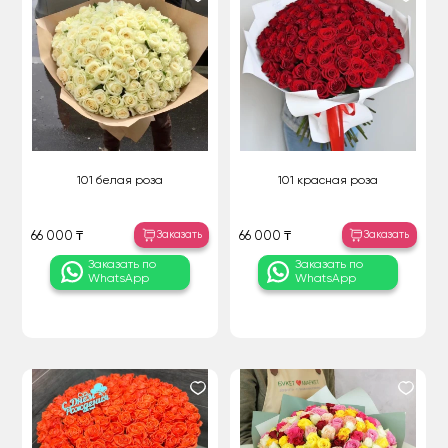
101 белая роза
101 красная роза
Заказать
Заказать
66 000 ₸
66 000 ₸
Заказать по
Заказать по
WhatsApp
WhatsApp