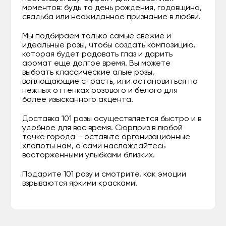
моментов: будь то день рождения, годовщина,
свадьба или неожиданное признание в любви.
Мы подбираем только самые свежие и
идеальные розы, чтобы создать композицию,
которая будет радовать глаз и дарить
аромат еще долгое время. Вы можете
выбрать классические алые розы,
воплощающие страсть, или остановиться на
нежных оттенках розового и белого для
более изысканного акцента.
Доставка 101 розы осуществляется быстро и в
удобное для вас время. Сюрприз в любой
точке города – оставьте организационные
хлопоты нам, а сами наслаждайтесь
восторженными улыбками близких.
Подарите 101 розу и смотрите, как эмоции
взрываются яркими красками!