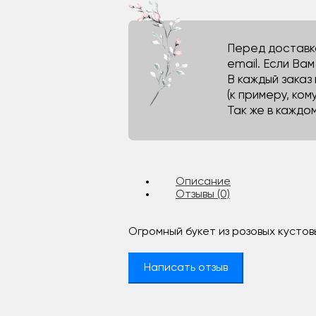
Перед доставко
email. Если Ва
В каждый заказ
(к примеру, кому
Так же в каждо
Описание
Отзывы (0)
Огромный букет из розовых кустов
Написать отзыв