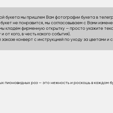
й букета мы пришлем Вам фотографии букета в телегра
м букет не понравится, мы согласовываем с Вами измене
 мы кладём фирменную открытку — просто укажите тек
 и от кого, в честь какого события).
м заказе конверт с инструкцией по уходу за цветами и
ых пионовидных роз — это нежность и роскошь в каждом б