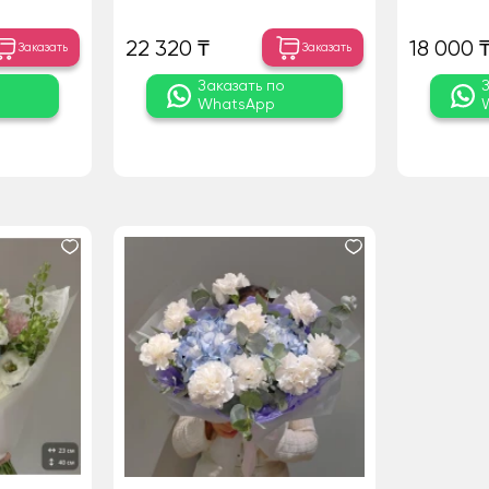
22 320 ₸
18 000 
Заказать
Заказать
о
Заказать по
WhatsApp