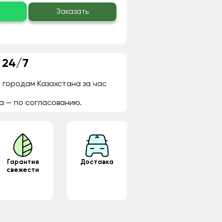
о
Заказать
 24/7
 городам Казахстана за час
а — по согласованию.
Гарантия
Доставка
свежести