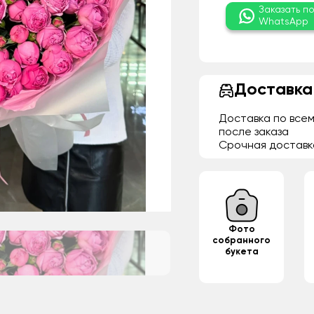
Заказать п
WhatsApp
Доставка
Доставка по всем
после заказа
Срочная доставк
Фото
собранного
букета