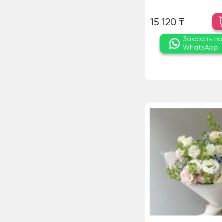
15 120 ₸
Заказать п
WhatsApp