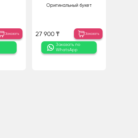
Оригинальный букет
27 900 ₸
Заказать
Заказать
о
Заказать по
WhatsApp