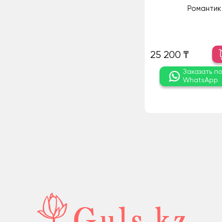
Романтик
25 200 ₸
Заказать п
WhatsApp