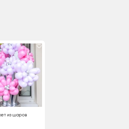
кет из шаров