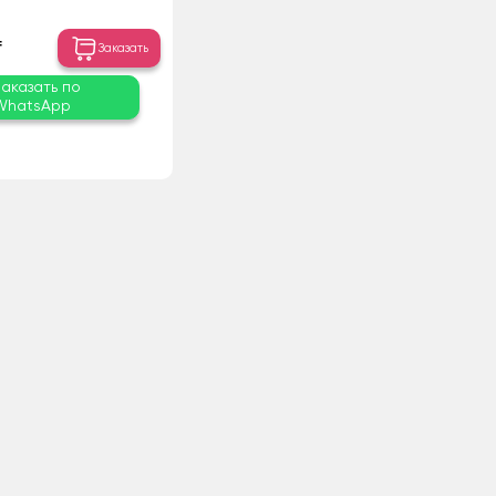
₸
Заказать
Заказать по
WhatsApp