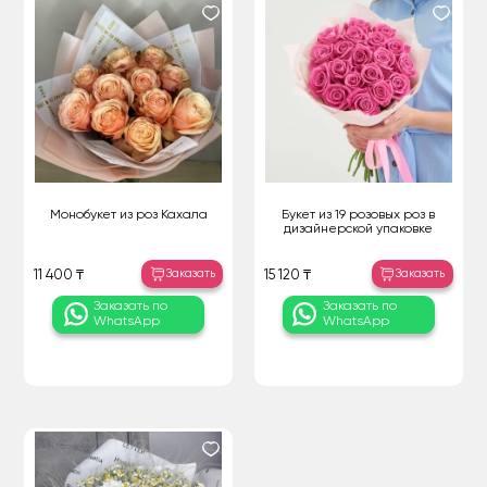
Монобукет из роз Кахала
Букет из 19 розовых роз в
дизайнерской упаковке
Заказать
Заказать
11 400 ₸
15 120 ₸
Заказать по
Заказать по
WhatsApp
WhatsApp