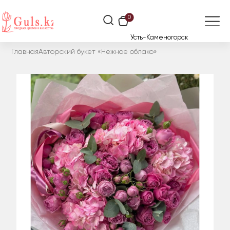
0
Усть-Каменогорск
Главная
Авторский букет «Нежное облако»