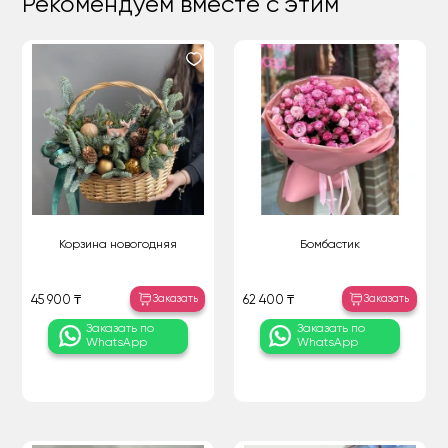
Рекомендуем вместе с этим
Корзина новогодняя
Бомбастик
Заказать
Заказать
45 900 ₸
62 400 ₸
Заказать по
Заказать по
WhatsApp
WhatsApp